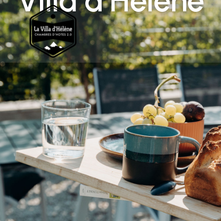
Villa d’Hélène
A propos de la Villa
d’Hélène