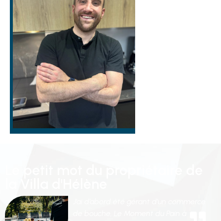
Le petit mot du propriétaire de
la Villa d'Hélène
J’ai d’abord été gérant d’un commerce
de bouche, Le Moment du Pain à